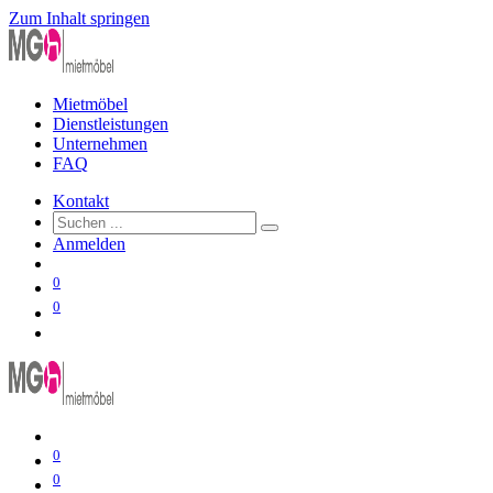
Zum Inhalt springen
Mietmöbel
Dienstleistungen
Unternehmen
FAQ
Kontakt
Anmelden
0
0
0
0