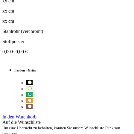
xx cm
xx cm
xx cm
Stahlrohr (verchromt)
Stoffpolster
0,00
€
0,00
€
Farben
-
Grün
In den Warenkorb
Auf die Wunschliste
Um eine Übersicht zu behalten, können Sie unsere Wunschliste-Funktion
benutzen.