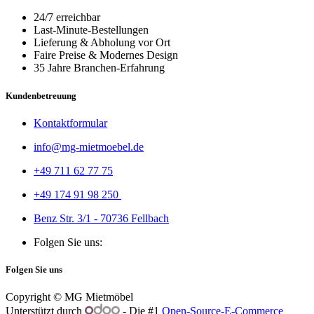
24/7 erreichbar
Last-Minute-Bestellungen
Lieferung & Abholung vor Ort
Faire Preise & Modernes Design
35 Jahre Branchen-Erfahrung
Kundenbetreuung
Kontaktformular
info@mg-mietmoebel.de
+49 711 62 77 75
+49 174 91 98 250
Benz Str. 3/1 - 70736 Fellbach
Folgen Sie uns:
Folgen Sie uns
Copyright © MG Mietmöbel
Unterstützt durch
- Die #1
Open-Source-E-Commerce